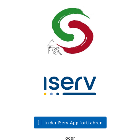
In der IServ-App fortfahren
oder